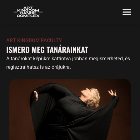
ART KINGDOM FACULTY
ISMERD MEG TANÁRAINKAT
A tanárokat képükre kattintva jobban megismerheted, és
regisztrálhatsz is az órájukra.