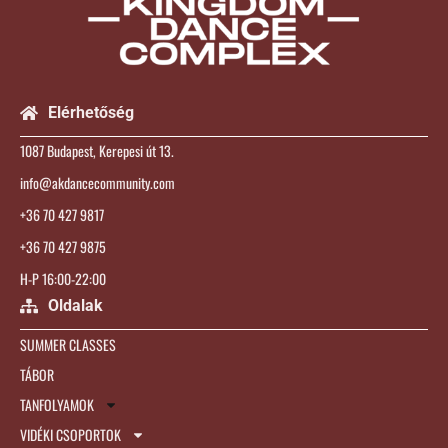
Elérhetőség
1087 Budapest, Kerepesi út 13.
info@akdancecommunity.com
+36 70 427 9817
+36 70 427 9875
H-P 16:00-22:00
Oldalak
SUMMER CLASSES
TÁBOR
TANFOLYAMOK
VIDÉKI CSOPORTOK