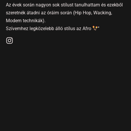
Az évek során nagyon sok stílust tanulhattam és ezekből
szeretnék átadni az óráim során (Hip Hop, Wacking,
Modern technikák).
Szívemhez legközelebb álló stílus az Afro
”