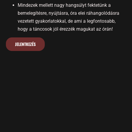
Mindezek mellett nagy hangsúlyt fektetünk a
bemelegítésre, nyújtásra, óra elei ráhangolódásra
vezetett gyakorlatokkal, de ami a legfontosabb,
hogy a táncosok jól érezzék magukat az órán!
JELENTKEZÉS