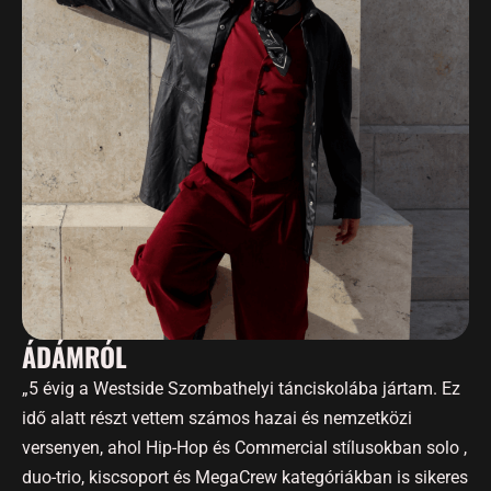
ÁDÁMRÓL
„5 évig a Westside Szombathelyi tánciskolába jártam. Ez
idő alatt részt vettem számos hazai és nemzetközi
versenyen, ahol Hip-Hop és Commercial stílusokban solo ,
duo-trio, kiscsoport és MegaCrew kategóriákban is sikeres