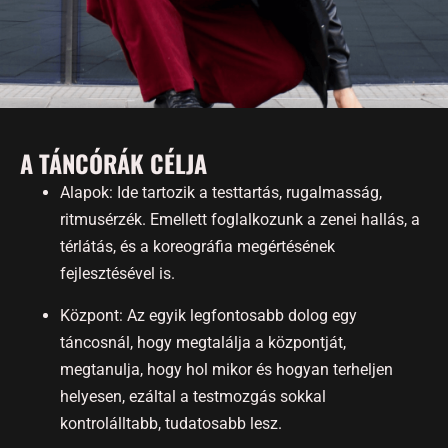
A TÁNCÓRÁK CÉLJA
Alapok: Ide tartozik a testtartás, rugalmasság,
ritmusérzék. Emellett foglalkozunk a zenei hallás, a
térlátás, és a koreográfia megértésének
fejlesztésével is.
Központ: Az egyik legfontosabb dolog egy
táncosnál, hogy megtalálja a központját,
megtanulja, hogy hol mikor és hogyan terheljen
helyesen, ezáltal a testmozgás sokkal
kontrolálltabb, tudatosabb lesz.