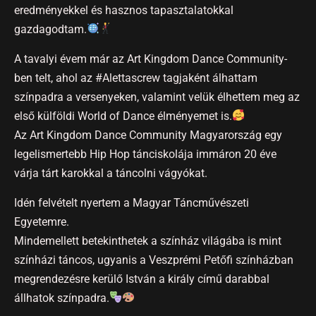
eredményekkel és hasznos tapasztalatokkal
gazdagodtam.
A tavalyi évem már az Art Kingdom Dance Community-
ben telt, ahol az #Alettascrew tagjaként álhattam
színpadra a versenyeken, valamint velük élhettem meg az
első külföldi World of Dance élményemet is.
Az Art Kingdom Dance Community Magyarország egy
legelismertebb Hip Hop tánciskolája immáron 20 éve
várja tárt karokkal a táncolni vágyókat.
Idén felvételt nyertem a Magyar Táncművészeti
Egyetemre.
Mindemellett betekinthetek a színház világába is mint
színházi táncos, ugyanis a Veszprémi Petőfi színházban
megrendezésre kerülő István a király című darabbal
állhatok színpadra.