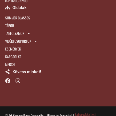
H-P 16:00-22:00
Oldalak
SUMMER CLASSES
TÁBOR
TANFOLYAMOK
VIDÉKI CSOPORTOK
ESEMÉNYEK
KAPCSOLAT
MERCH
Kövess minket!
Adatvédelmi
© Art Kingdom Dance Community – Minden jog fenntartva! |