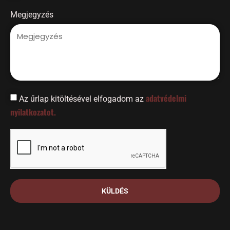
Megjegyzés
adatvédelmi
Az űrlap kitöltésével elfogadom az
nyilatkozatot.
KÜLDÉS