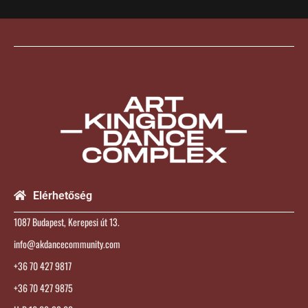
Elérhetőség
1087 Budapest, Kerepesi út 13.
info@akdancecommunity.com
+36 70 427 9817
+36 70 427 9875