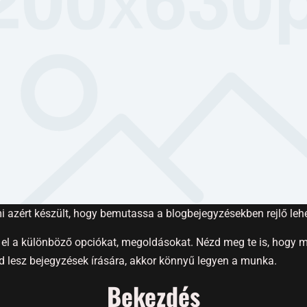
i azért készült, hogy bemutassa a blogbejegyzésekben rejlő leh
l a különböző opciókat, megoldásokat. Nézd meg te is, hogy m
 lesz bejegyzések írására, akkor könnyű legyen a munka.
Bekezdés