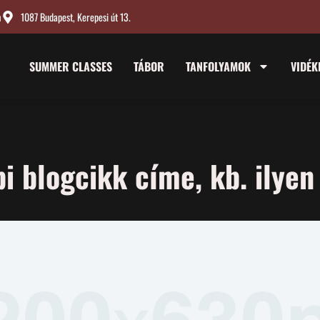
m
1087 Budapest, Kerepesi út 13.
SUMMER CLASSES
TÁBOR
TANFOLYAMOK
VIDÉK
i blogcikk címe, kb. ilyen