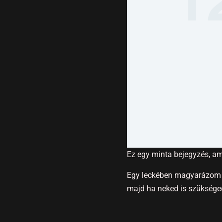
Ez egy minta bejegyzés, am
Egy leckében magyarázom e
majd ha neked is szükséged