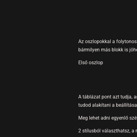
Az oszlopokkal a folytono
bármilyen más blokk is jöhe
Első oszlop
A táblázat pont azt tudja,
tudod alakítani a beállítása
Meg lehet adni egyenlő szél
2 stílusból választhatsz, a