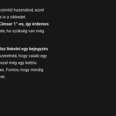
szintűt használod, ezzel
 is a cikkedet.
Címsor 1”-es, így érdemes
ele, ha szükség van még
dsz linkelni egy bejegyzés
zeretnéd, hogy valaki egy
teszel még egy kettős
es. Fontos, hogy mindig
et.