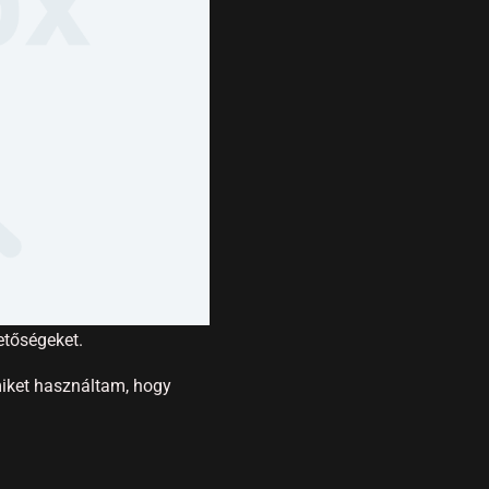
etőségeket.
iket használtam, hogy