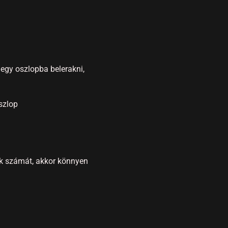
egy oszlopba belerakni,
szlop
pok számát, akkor könnyen