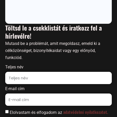
Töltsd le a csekklistát és iratkozz fel a
hírlevélre!
Mutasd be a problémát, amit megoldasz, emeld ki a
célközönséget, bizonyítékaidat vagy egy előnyöd,
funkciód.
Teljes név
E-mail cím
adatvédelmi nyilatkozatot.
Elolvastam és elfogadom az