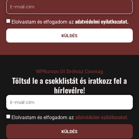
adatvédelmi nyilatkozatot.
Elolvastam és elfogadom az
KÜLDÉS
WPKurzus UI Drótváz Csomag
Töltsd le a csekklistát és iratkozz fel a
hírlevélre!
adatvédelmi nyilatkozatot.
Elolvastam és elfogadom az
KÜLDÉS