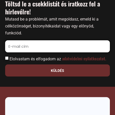
Töltsd le a csekklistát és iratkozz fel a
hírlevélre!
Mutasd be a problémát, amit megoldasz, emeld ki a
célközönséget, bizonyítékaidat vagy egy előnyöd,
funkciód.
adatvédelmi nyilatkozatot.
Elolvastam és elfogadom az
KÜLDÉS