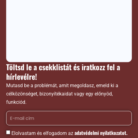
Töltsd le a csekklistát és iratkozz fel a
hírlevélre!
Mutasd be a problémát, amit megoldasz, emeld ki a
célközönséget, bizonyítékaidat vagy egy előnyöd,
funkciód.
adatvédelmi nyilatkozatot.
Elolvastam és elfogadom az