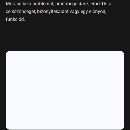
Mutasd be a problémát, amit megoldasz, emeld ki a
célközönséget, bizonyítékaidat vagy egy előnyöd,
funkciód.