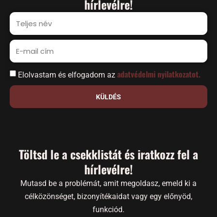
hírlevélre!
adatvédelmi nyilatkozatot.
Elolvastam és elfogadom az
KÜLDÉS
Töltsd le a csekklistát és iratkozz fel a
hírlevélre!
Mutasd be a problémát, amit megoldasz, emeld ki a
célközönséget, bizonyítékaidat vagy egy előnyöd,
funkciód.