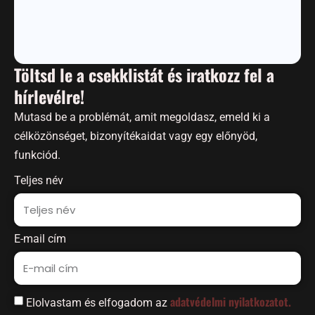
Töltsd le a csekklistát és iratkozz fel a
hírlevélre!
Mutasd be a problémát, amit megoldasz, emeld ki a
célközönséget, bizonyítékaidat vagy egy előnyöd,
funkciód.
Teljes név
E-mail cím
adatvédelmi nyilatkozatot.
Elolvastam és elfogadom az