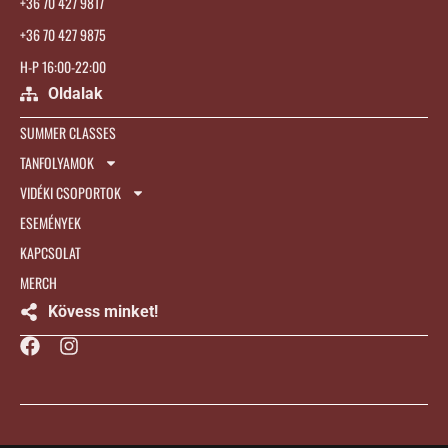
+36 70 427 9817
+36 70 427 9875
H-P 16:00-22:00
Oldalak
SUMMER CLASSES
TANFOLYAMOK
VIDÉKI CSOPORTOK
ESEMÉNYEK
KAPCSOLAT
MERCH
Kövess minket!