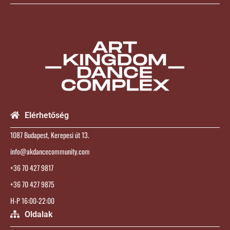
Elérhetőség
1087 Budapest, Kerepesi út 13.
info@akdancecommunity.com
+36 70 427 9817
+36 70 427 9875
H-P 16:00-22:00
Oldalak