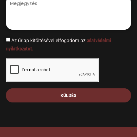
adatvédelmi
Az űrlap kitöltésével elfogadom az
nyilatkozatot.
KÜLDÉS