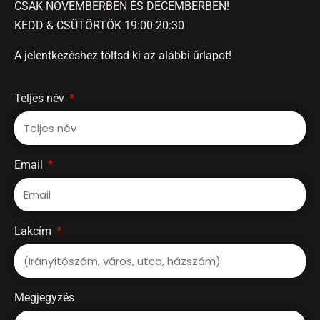
CSAK NOVEMBERBEN ÉS DECEMBERBEN!
KEDD & CSÜTÖRTÖK 19:00-20:30
A jelentkezéshez töltsd ki az alábbi űrlapot!
Teljes név
Email
Lakcím
Megjegyzés