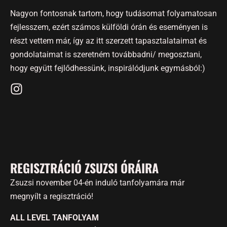
Nagyon fontosnak tartom, hogy tudásomat folyamatosan
fejlesszem, ezért számos külföldi órán és eseményen is
részt vettem már, így az itt szerzett tapasztalataimat és
gondolataimat is szeretném továbbadni/ megosztani,
hogy együtt fejlődhessünk, inspirálódjunk egymásból:)
REGISZTRÁCIÓ ZSUZSI ÓRÁIRA
Zsuzsi november 04-én induló tanfolyamára már
megnyílt a regisztráció!
ALL LEVEL TANFOLYAM